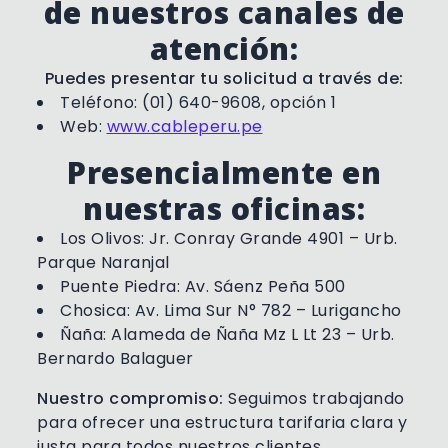
de nuestros canales de
atención:
Puedes presentar tu solicitud a través de:
Teléfono: (01) 640-9608, opción 1
Web:
www.cableperu.pe
Presencialmente en
nuestras oficinas:
Los Olivos: Jr. Conray Grande 4901 – Urb.
Parque Naranjal
Puente Piedra: Av. Sáenz Peña 500
Chosica: Av. Lima Sur N° 782 – Lurigancho
Ñaña: Alameda de Ñaña Mz L Lt 23 – Urb.
Bernardo Balaguer
Nuestro compromiso:
Seguimos trabajando
para ofrecer una estructura tarifaria clara y
justa para todos nuestros clientes.