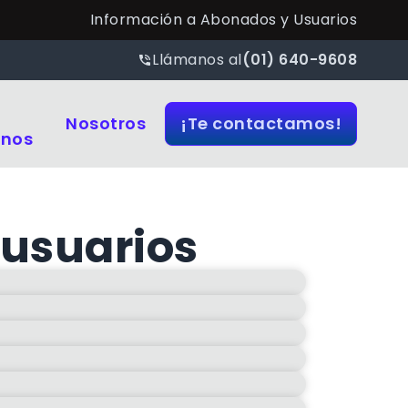
Información a Abonados y Usuarios
Llámanos al
(01) 640-9608
Nosotros
¡Te contactamos!
anos
 usuarios