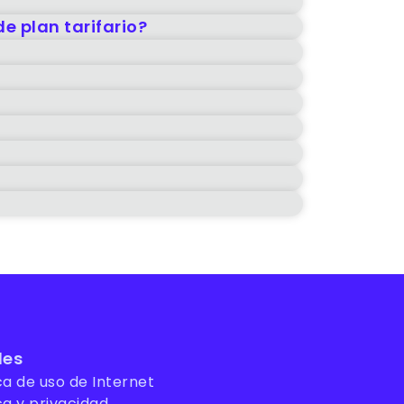
de plan tarifario?
les
ca de uso de Internet
ca y privacidad